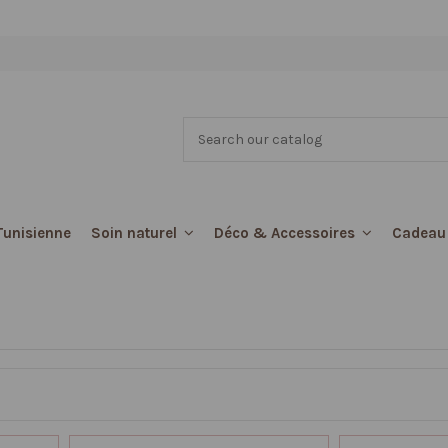
Tunisienne
Cadeau
Soin naturel
Déco & Accessoires