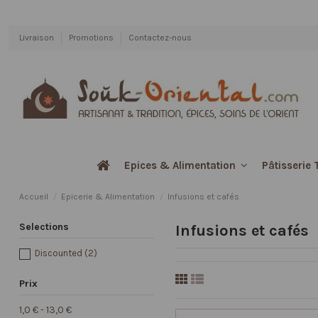
Livraison
Promotions
Contactez-nous
Pâtisserie 
Epices & Alimentation
Accueil
Epicerie & Alimentation
Infusions et cafés
Selections
Infusions et cafés
Discounted
(2)
Prix
1,0 € - 13,0 €