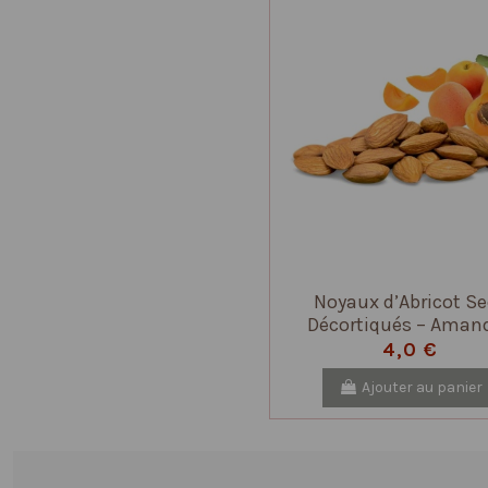
Noyaux d’Abricot S
Décortiqués – Aman
Amères Naturelles – 
4,0 €
Pures
Ajouter au panier