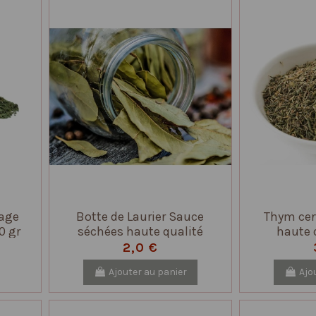
vage
Botte de Laurier Sauce
Thym cer
0 gr
séchées haute qualité
haute 
2,0 €
Ajouter au panier
Ajo