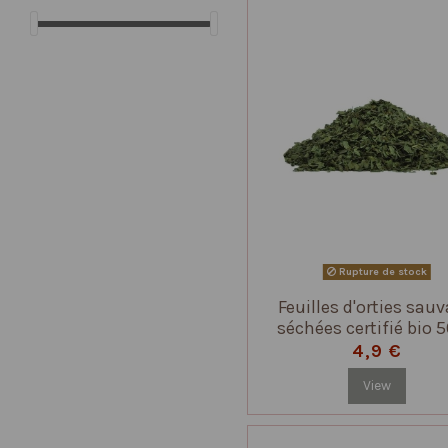
Rupture de stock
Feuilles d'orties sau
séchées certifié bio 5
4,9 €
View