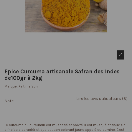
Epice Curcuma artisanale Safran des Indes
de100gr à 2kg
Marque:
Fait maison
Lire les avis utilisateurs (3)
Note
Le curcuma ou curcumin est muscadé et poivré. Il est musqué et doux. Sa
principale caractéristique est son colorant jaune appelé curcumine. C'est