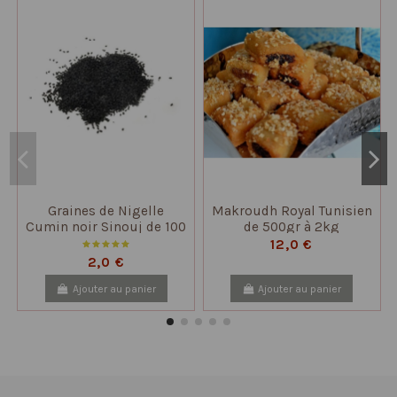
Graines de Nigelle
Makroudh Royal Tunisien
Cumin noir Sinouj de 100
de 500gr à 2kg
gr à 1kg
12,0 €
2,0 €
Ajouter au panier
Ajouter au panier