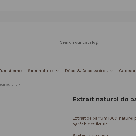
Tunisienne
Cadeau
Soin naturel
Déco & Accessoires
teur au choix
Extrait naturel de 
Extrait de parfum 100% naturel 
agréable et fleurie.
Senteurs au choix