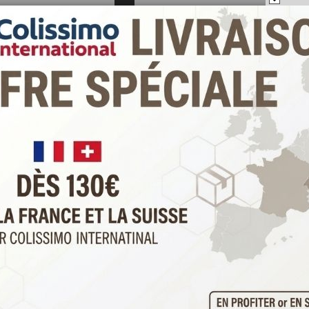
e une touche de fragrance agréable et fleurie.
eté :