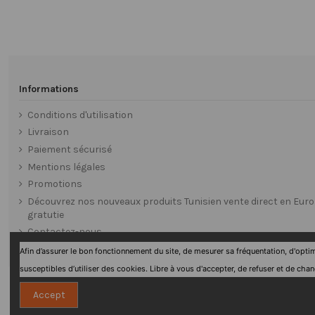
Informations
Conditions d'utilisation
Livraison
Paiement sécurisé
Mentions légales
Promotions
Découvrez nos nouveaux produits Tunisien vente direct en Euro
gratutie
Contactez-nous
Afin d’assurer le bon fonctionnement du site, de mesurer sa fréquentation, d'opt
susceptibles d’utiliser des cookies. Libre à vous d'accepter, de refuser et de cha
Accept