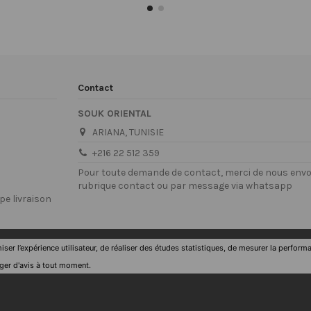
Contact
SOUK ORIENTAL
ARIANA, TUNISIE
+216 22 512 359
Pour toute demande de contact, merci de nous envoy
rubrique contact ou par message via whatsapp
pe livraison
imiser l’expérience utilisateur, de réaliser des études statistiques, de mesurer la pe
nger d'avis à tout moment.