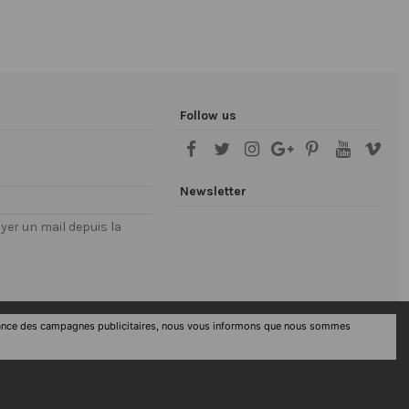
Follow us
Newsletter
er un mail depuis la
rformance des campagnes publicitaires, nous vous informons que nous sommes
Contact us via WhatsApp