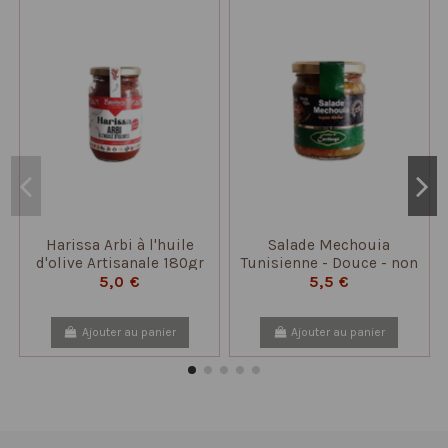
Harissa Arbi à l'huile
Salade Mechouia
d'olive Artisanale 180gr
Tunisienne - Douce - non
piquante - 200 gr
5,0 €
5,5 €
Ajouter au panier
Ajouter au panier