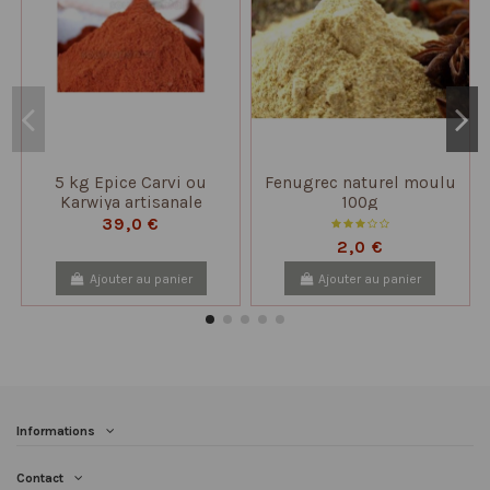
5 kg Epice Carvi ou
Fenugrec naturel moulu
Karwiya artisanale
100g
39,0 €
2,0 €
Ajouter au panier
Ajouter au panier
Informations
Contact