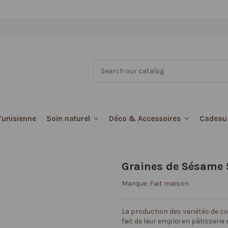
Tunisienne
Cadeau
Soin naturel
Déco & Accessoires
Graines de Sésame 
Marque:
Fait maison
La production des variétés de c
fait de leur emploi en pâtisserie