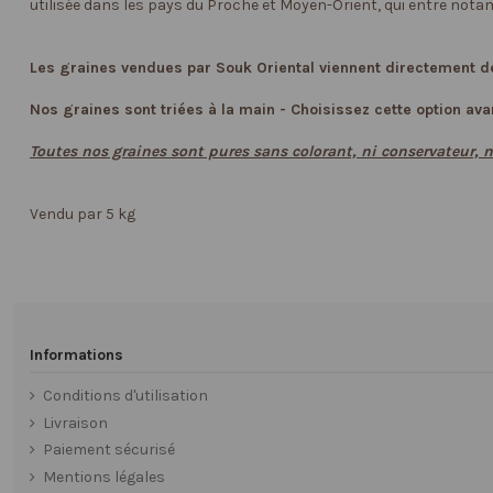
utilisée dans les pays du Proche et Moyen-Orient, qui entre not
Les graines vendues par Souk Oriental viennent directement de
Nos graines sont triées à la main - Choisissez cette option ava
Toutes nos graines sont pures sans colorant, ni conservateur, ni
Vendu par 5 kg
Informations
Conditions d'utilisation
Livraison
Paiement sécurisé
Mentions légales