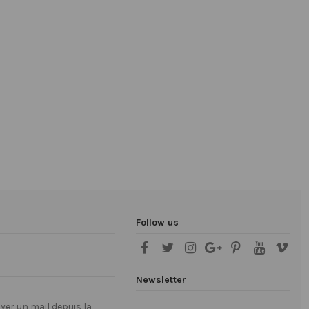
Follow us
Newsletter
er un mail depuis la