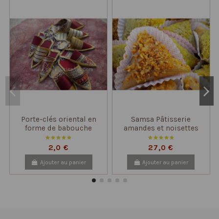
Porte-clés oriental en
Samsa Pâtisserie
forme de babouche
amandes et noisettes
500 gr à 2kg
2,0 €
27,0 €
Ajouter au panier
Ajouter au panier